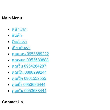
Users Yesterday : 214
Total Users : 634402
Main Menu
หน้าแรก
สินค้า
ติดต่อเรา
เกี่ยวกับเรา
คุณแอน 0953689222
คุณหยก 0953689888
คุณวิน 0954264287
คุณนัน 0888299244
คุณปุ๊ก 0901552555
คุณผึ้ง 0953686444
คุณกัน 0953688444
Contact Us