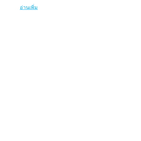
อ่านเพิ่ม