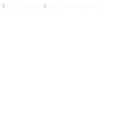
TEL : 034-494962
FAX : 034-494963 ( AUTO )
SIBSALE99@GMAIL.COM